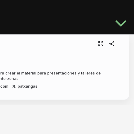
a crear el material para presentaciones y talleres de
ERAL
Interzonas
2.com
patxangas